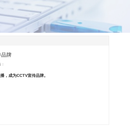
传品牌
点击：
展播，成为CCTV宣传品牌。