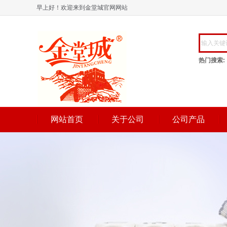
早上好！欢迎来到金堂城官网网站
热门搜索:
网站首页
关于公司
公司产品