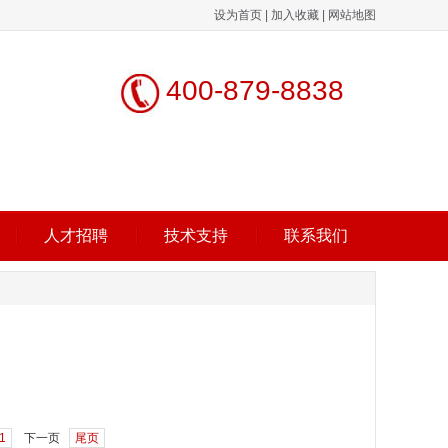
设为首页
|
加入收藏
|
网站地图
400-879-8838
人才招聘
技术支持
联系我们
1
下一页
尾页