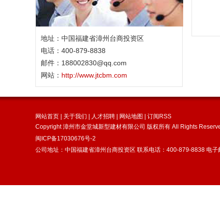
地址：中国福建省漳州台商投资区
电话：400-879-8838
邮件：188002830@qq.com
网站：
http://www.jtcbm.com
网站首页
|
关于我们
|
人才招聘
|
网站地图
|
订阅RSS
Copyright 漳州市金堂城新型建材有限公司 版权所有 All Rights Reserv
闽ICP备17030676号-2
公司地址：中国福建省漳州台商投资区 联系电话：400-879-8838 电子邮件