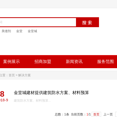
美缝剂
金堂
金堂城
案例展示
招商加盟
新闻资讯
服务范围
位置：
首页
>
解决方案
8
金堂城建材提供建筑防水方案、材料预算
018-9
建筑防水方案、材料预算...
总数：1条 当前页数：
1
/1
首页
上一页