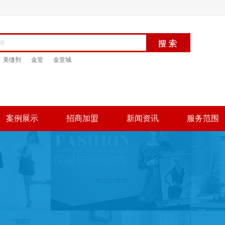
美缝剂
金堂
金堂城
案例展示
招商加盟
新闻资讯
服务范围