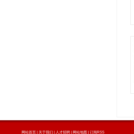
网站首页
|
关于我们
|
人才招聘
|
网站地图
|
订阅RSS