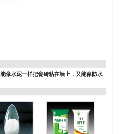
既能像水泥一样把瓷砖粘在墙上，又能像防水