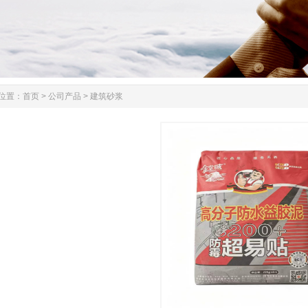
位置：
首页
>
公司产品
>
建筑砂浆