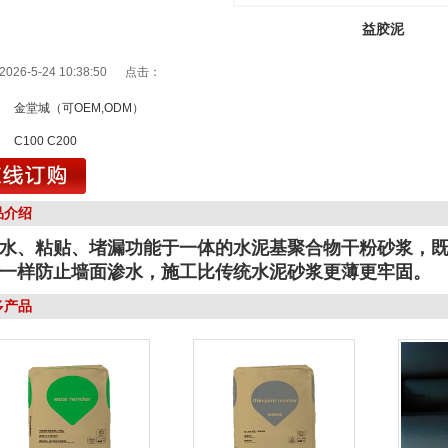
益胶泥
026-5-24 10:38:50 点击：
：
金堂城（可OEM,ODM）
1
：
C100 C200
品介绍
水、粘贴、堵漏功能于一体的水泥基聚合物干粉砂浆‌，
一样防止墙面渗水，施工比传统水泥砂浆更薄更牢固。‌‌
多产品