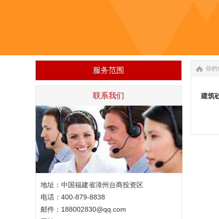
你的
服务范围
联系我们
建筑
地址：中国福建省漳州台商投资区
电话：400-879-8838
邮件：188002830@qq.com