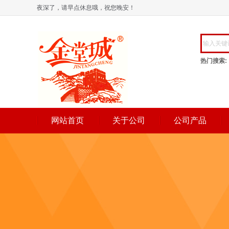
夜深了，请早点休息哦，祝您晚安！
热门搜索:
网站首页
关于公司
公司产品