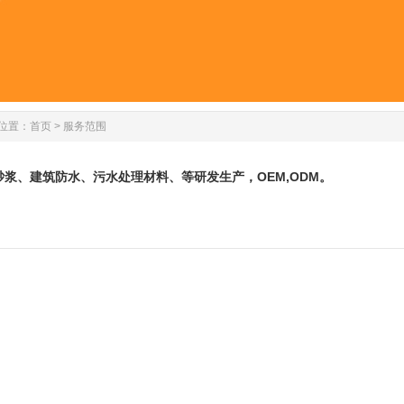
位置：
首页
>
服务范围
砂浆、建筑防水、污水处理材料、等研发生产，OEM,ODM。